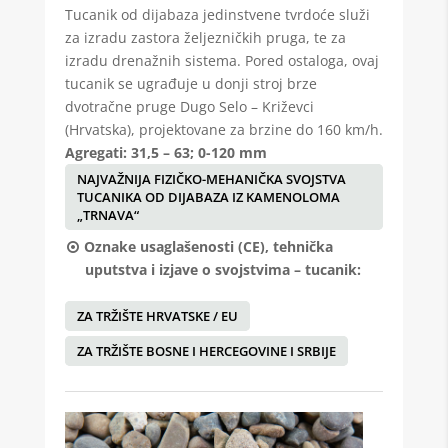
Tucanik od dijabaza jedinstvene tvrdoće služi
za izradu zastora željezničkih pruga, te za
izradu drenažnih sistema. Pored ostaloga, ovaj
tucanik se ugrađuje u donji stroj brze
dvotračne pruge Dugo Selo – Križevci
(Hrvatska), projektovane za brzine do 160 km/h.
Agregati: 31,5 – 63; 0-120 mm
NAJVAŽNIJA FIZIČKO-MEHANIČKA SVOJSTVA
TUCANIKA OD DIJABAZA IZ KAMENOLOMA
„TRNAVA“
Oznake usaglašenosti (CE), tehnička
uputstva i izjave o svojstvima – tucanik:
ZA TRŽIŠTE HRVATSKE / EU
ZA TRŽIŠTE BOSNE I HERCEGOVINE I SRBIJE