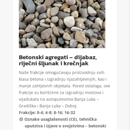
Betonski agregati – dijabaz,
riječni šljunak i krečnjak
Naše frakcije omogućavaju proizvodnju svih
klasa betona i izgradnju njazahtjevnijih, kao i
manje zahtjevnih objekata. Pored ostaloga, ove
frakcije su korišćene za izgradnju mostova i
vijadukata na autoputevima Banja Luka –
Gradiška i Banja Luka – Doboj.
Frakcije: 0-4; 4-8; 8-16; 16-32
Oznake usaglašenosti (CE), tehnička
uputstva i izjave o svojstvima – betonski