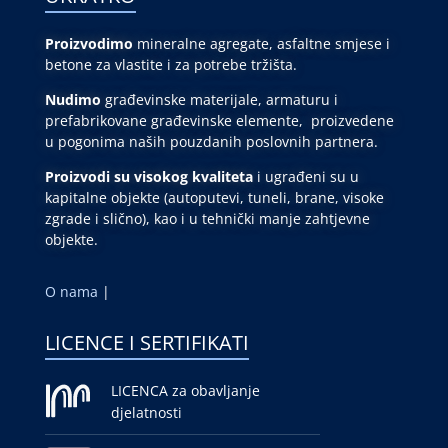
Proizvodimo
mineralne agregate, asfaltne smjese i
betone za vlastite i za potrebe tržišta.
Nudimo
građevinske materijale, armaturu i
prefabrikovane građevinske elemente, proizvedene
u pogonima naših pouzdanih poslovnih partnera.
Proizvodi su visokog kvaliteta
i ugrađeni su u
kapitalne objekte (autoputevi, tuneli, brane, visoke
zgrade i slično), kao i u tehnički manje zahtjevne
objekte.
O nama
|
LICENCE I SERTIFIKATI
LICENCA za obavljanje
djelatnosti