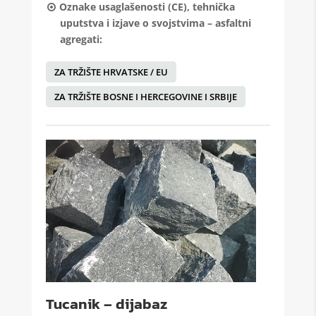
Oznake usaglašenosti (CE), tehnička
uputstva i izjave o svojstvima – asfaltni
agregati:
ZA TRŽIŠTE HRVATSKE / EU
ZA TRŽIŠTE BOSNE I HERCEGOVINE I SRBIJE
Tucanik – dijabaz