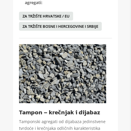
agregati:
ZA TRŽIŠTE HRVATSKE / EU
ZA TRŽIŠTE BOSNE I HERCEGOVINE I SRBIJE
Tampon – krečnjak i dijabaz
Tamponski agregati od dijabaza jedinstvene
tvrdoće i krečnjaka odličnih karakteristika