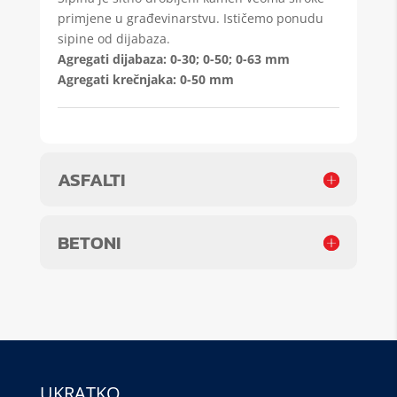
primjene u građevinarstvu. Ističemo ponudu
sipine od dijabaza.
Agregati dijabaza: 0-30; 0-50; 0-63 mm
Agregati krečnjaka: 0-50 mm
ASFALTI
BETONI
UKRATKO